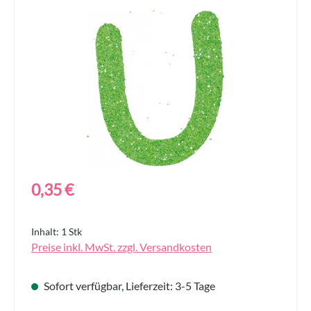
Bildergalerie überspringen
Regulärer Preis:
0,35 €
Inhalt:
1 Stk
Preise inkl. MwSt. zzgl. Versandkosten
Sofort verfügbar, Lieferzeit: 3-5 Tage