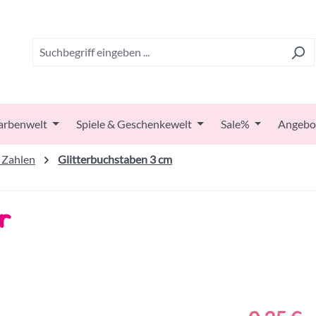
arbenwelt
Spiele & Geschenkewelt
Sale%
Angebo
 Zahlen
Glitterbuchstaben 3 cm
r
Regulärer Prei