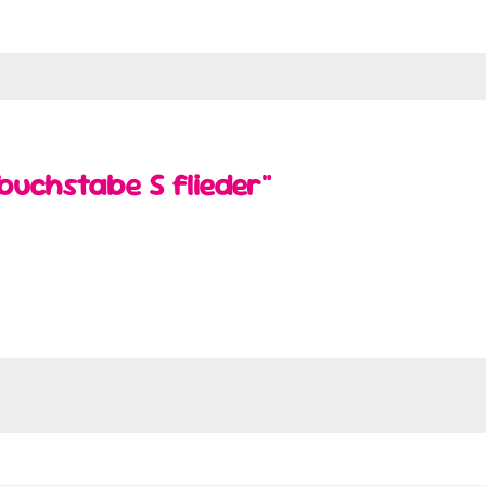
buchstabe S flieder"