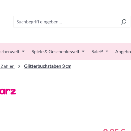
arbenwelt
Spiele & Geschenkewelt
Sale%
Angebo
 Zahlen
Glitterbuchstaben 3 cm
warz
Regulärer Prei