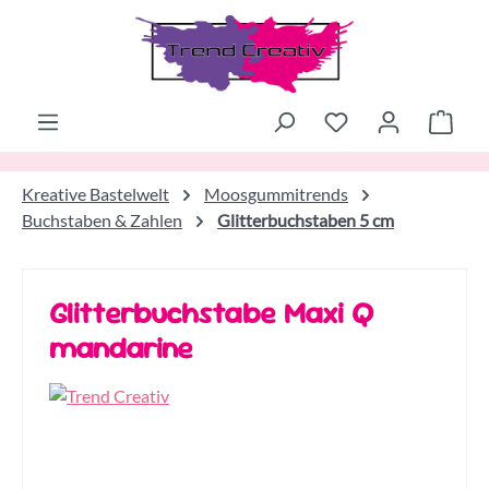
Zum Hauptinhalt springen
Ware
Kreative Bastelwelt
Moosgummitrends
Buchstaben & Zahlen
Glitterbuchstaben 5 cm
Glitterbuchstabe Maxi Q
mandarine