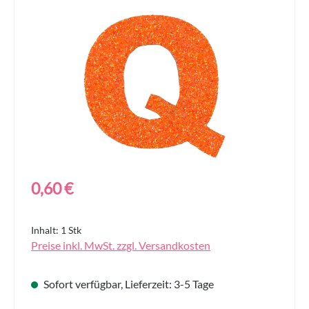
Bildergalerie überspringen
Regulärer Preis:
0,60 €
Inhalt:
1 Stk
Preise inkl. MwSt. zzgl. Versandkosten
Sofort verfügbar, Lieferzeit: 3-5 Tage