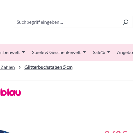
arbenwelt
Spiele & Geschenkewelt
Sale%
Angebo
 Zahlen
Glitterbuchstaben 5 cm
 blau
Regulärer Prei