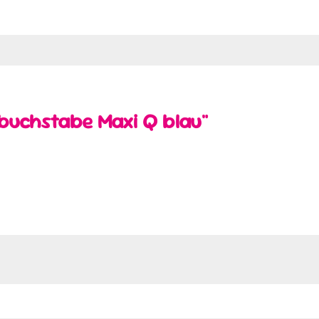
rbuchstabe Maxi Q blau"