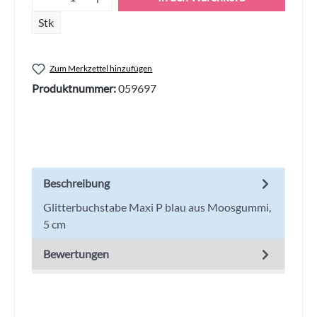
Stk
Zum Merkzettel hinzufügen
Produktnummer:
059697
Beschreibung
Glitterbuchstabe Maxi P blau aus Moosgummi,
5 cm
Bewertungen