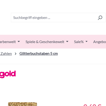
arbenwelt
Spiele & Geschenkewelt
Sale%
Angebo
 Zahlen
Glitterbuchstaben 5 cm
gold
Regulärer Prei