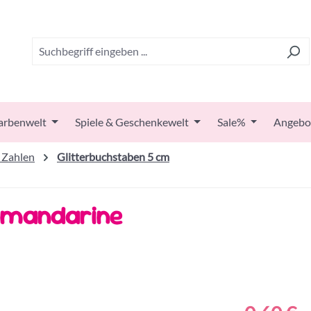
arbenwelt
Spiele & Geschenkewelt
Sale%
Angebo
 Zahlen
Glitterbuchstaben 5 cm
M mandarine
Regulärer Prei