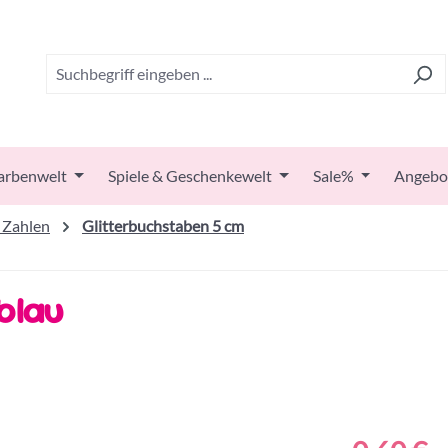
arbenwelt
Spiele & Geschenkewelt
Sale%
Angebo
 Zahlen
Glitterbuchstaben 5 cm
blau
Regulärer Prei