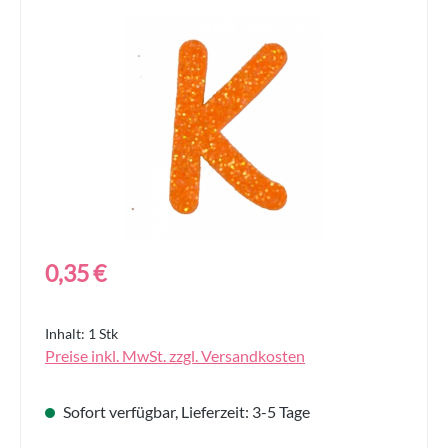
Bildergalerie überspringen
Regulärer Preis:
0,35 €
Inhalt:
1 Stk
Preise inkl. MwSt. zzgl. Versandkosten
Sofort verfügbar, Lieferzeit: 3-5 Tage