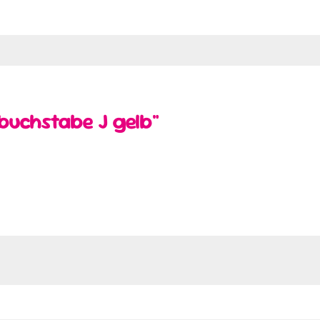
rbuchstabe J gelb"