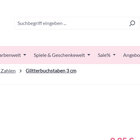
arbenwelt
Spiele & Geschenkewelt
Sale%
Angebo
 Zahlen
Glitterbuchstaben 3 cm
Regulärer Prei