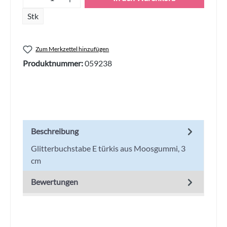
Stk
Zum Merkzettel hinzufügen
Produktnummer:
059238
Beschreibung
Glitterbuchstabe E türkis aus Moosgummi, 3
cm
Bewertungen