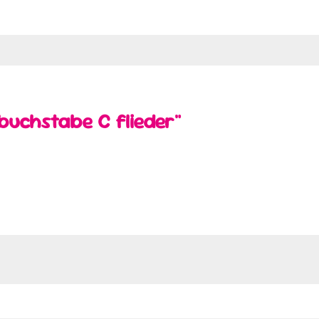
buchstabe C flieder"