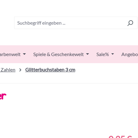
arbenwelt
Spiele & Geschenkewelt
Sale%
Angebo
 Zahlen
Glitterbuchstaben 3 cm
er
Regulärer Prei