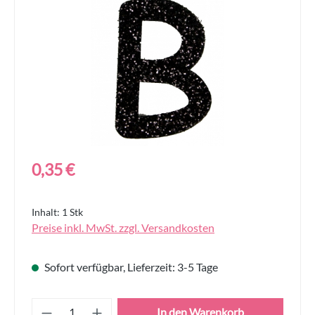
Regulärer Preis:
0,35 €
Inhalt:
1 Stk
Preise inkl. MwSt. zzgl. Versandkosten
Sofort verfügbar, Lieferzeit: 3-5 Tage
Produkt Anzahl: Gib den gewünschten Wert
In den Warenkorb