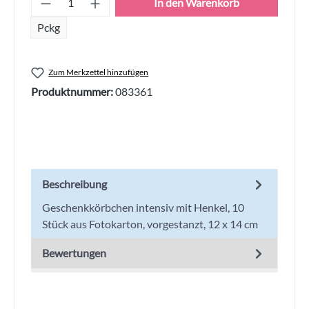
In den Warenkorb
Pckg
Zum Merkzettel hinzufügen
Produktnummer:
083361
Beschreibung
Geschenkkörbchen intensiv mit Henkel, 10
Stück aus Fotokarton, vorgestanzt, 12 x 14 cm
Bewertungen