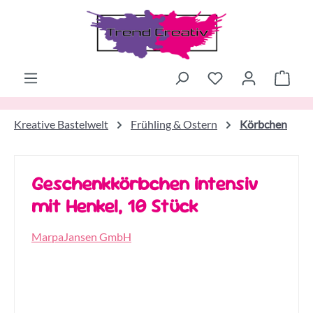
Zum Hauptinhalt springen
Ware
Kreative Bastelwelt
Frühling & Ostern
Körbchen
Geschenkkörbchen intensiv
mit Henkel, 10 Stück
MarpaJansen GmbH