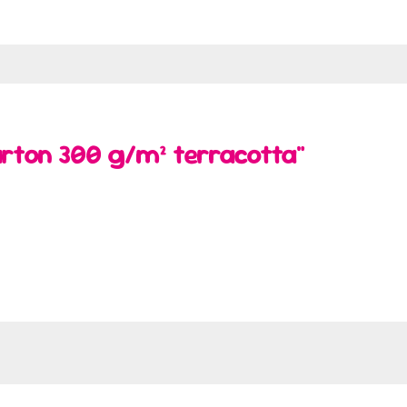
rton 300 g/m² terracotta"