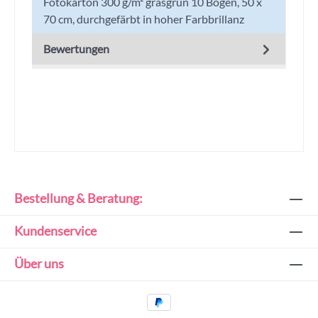
Fotokarton 300 g/m² grasgrün 10 Bogen, 50 x
70 cm, durchgefärbt in hoher Farbbrillanz
Bewertungen
Bestellung & Beratung:
Kundenservice
Über uns