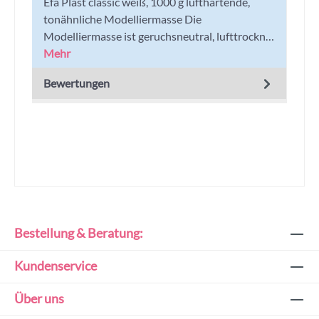
Efa Plast classic weiß, 1000 g lufthärtende,
tonähnliche Modelliermasse Die
Modelliermasse ist geruchsneutral, lufttrockn…
Mehr
Bewertungen
Bestellung & Beratung:
Kundenservice
Über uns