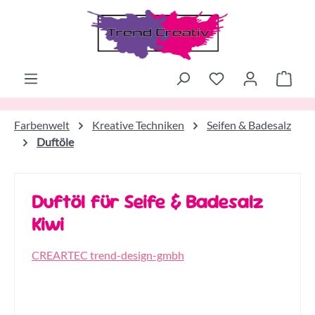
Zum Hauptinhalt springen
Ware
Farbenwelt
Kreative Techniken
Seifen & Badesalz
Duftöle
Duftöl für Seife & Badesalz
Kiwi
CREARTEC trend-design-gmbh