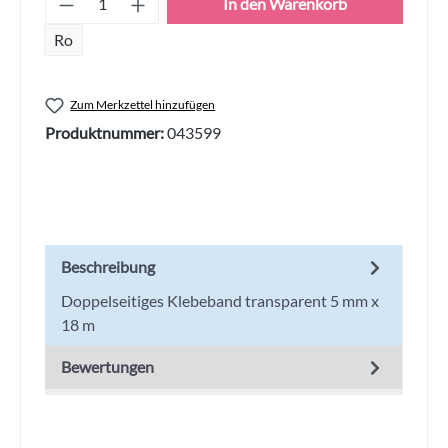
In den Warenkorb
Ro
Zum Merkzettel hinzufügen
Produktnummer:
043599
Beschreibung
Doppelseitiges Klebeband transparent 5 mm x
18 m
Bewertungen