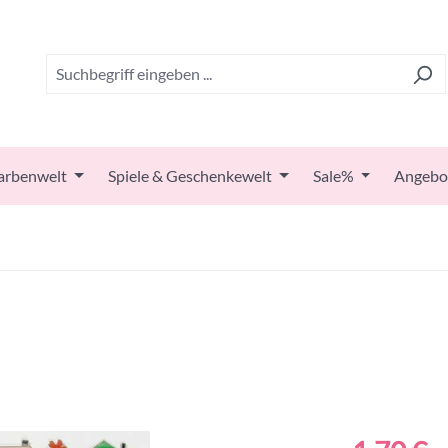
arbenwelt
Spiele & Geschenkewelt
Sale%
Angebo
Regulärer Prei