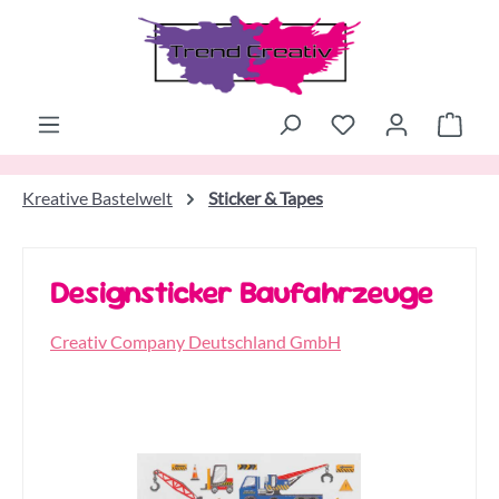
Zum Hauptinhalt springen
Ware
Kreative Bastelwelt
Sticker & Tapes
Designsticker Baufahrzeuge
Creativ Company Deutschland GmbH
Bildergalerie überspringen