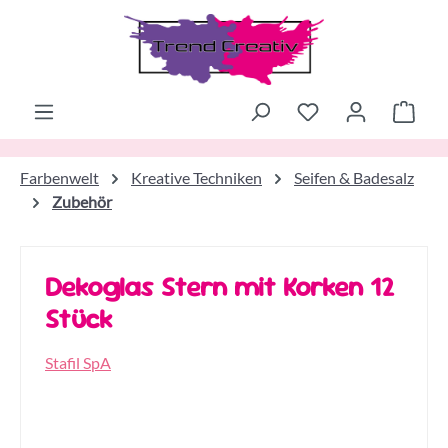
Zum Hauptinhalt springen
Ware
Farbenwelt
Kreative Techniken
Seifen & Badesalz
Zubehör
Dekoglas Stern mit Korken 12
Stück
Stafil SpA