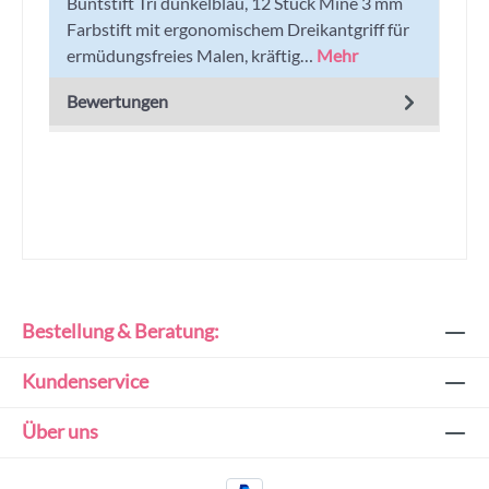
Buntstift Tri dunkelblau, 12 Stück Mine 3 mm
Farbstift mit ergonomischem Dreikantgriff für
ermüdungsfreies Malen, kräftig…
Mehr
Bewertungen
Bestellung & Beratung:
Kundenservice
Über uns