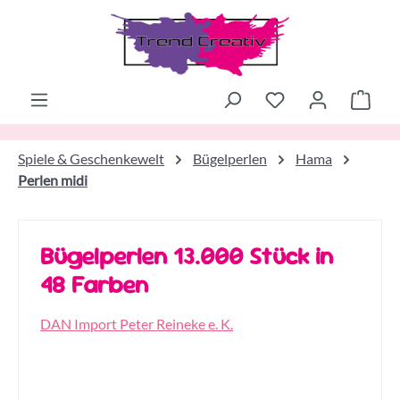
Zum Hauptinhalt springen
Ware
Spiele & Geschenkewelt
Bügelperlen
Hama
Perlen midi
Bügelperlen 13.000 Stück in
48 Farben
DAN Import Peter Reineke e. K.