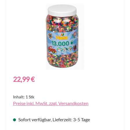
Bildergalerie überspringen
Regulärer Preis:
22,99 €
Inhalt:
1 Stk
Preise inkl. MwSt. zzgl. Versandkosten
Sofort verfügbar, Lieferzeit: 3-5 Tage