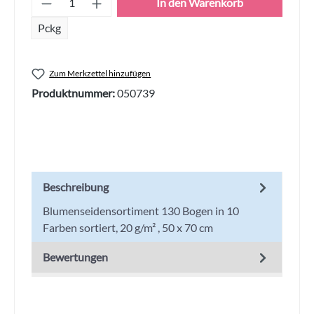
In den Warenkorb
Pckg
Zum Merkzettel hinzufügen
Produktnummer:
050739
Beschreibung
Blumenseidensortiment 130 Bogen in 10
Farben sortiert, 20 g/m² , 50 x 70 cm
Bewertungen