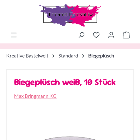
Zum Hauptinhalt springen
Ware
Kreative Bastelwelt
Standard
Biegeplüsch
Biegeplüsch weiß, 10 Stück
Max Bringmann KG
Bildergalerie überspringen