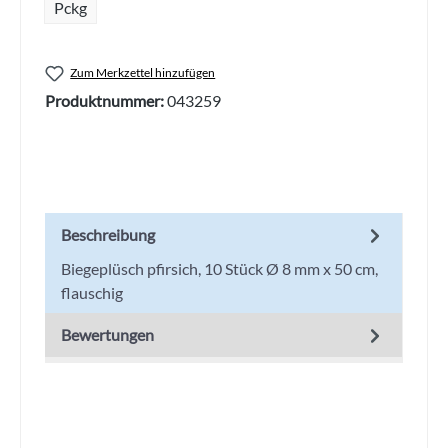
Pckg
Zum Merkzettel hinzufügen
Produktnummer:
043259
Beschreibung
Biegeplüsch pfirsich, 10 Stück Ø 8 mm x 50 cm,
flauschig
Bewertungen