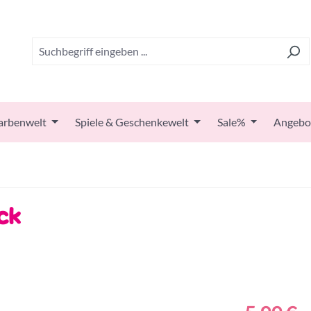
arbenwelt
Spiele & Geschenkewelt
Sale%
Angebo
ück
Regulärer Prei