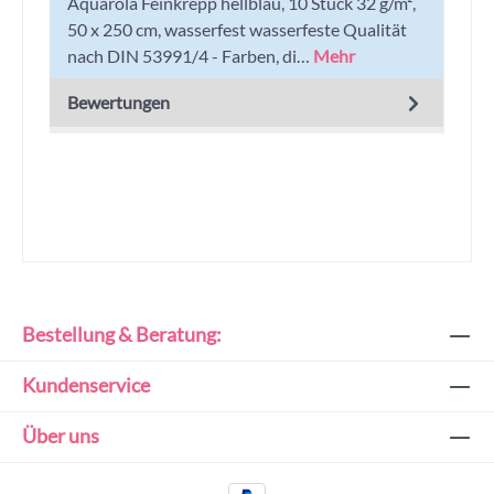
Aquarola Feinkrepp hellblau, 10 Stück 32 g/m²,
50 x 250 cm, wasserfest wasserfeste Qualität
nach DIN 53991/4 - Farben, di…
Mehr
Bewertungen
Bestellung & Beratung:
Kundenservice
Über uns