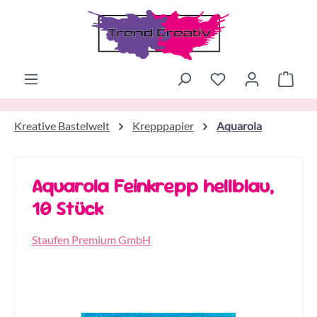
Zum Hauptinhalt springen
Ware
Kreative Bastelwelt
Krepppapier
Aquarola
Aquarola Feinkrepp hellblau,
10 Stück
Staufen Premium GmbH