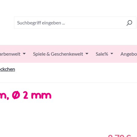
arbenwelt
Spiele & Geschenkewelt
Sale%
Angebo
öckchen
5m, Ø 2 mm
Regulärer Prei