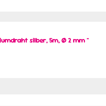
iumdraht silber, 5m, Ø 2 mm "