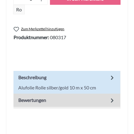
Ro
Zum Merkzettel hinzufügen
Produktnummer:
080317
Beschreibung
Alufolie Rolle silber/gold 10 m x 50 cm
Bewertungen