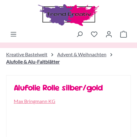
Zum Hauptinhalt springen
Ware
Kreative Bastelwelt
Advent & Weihnachten
Alufolie & Alu-Faltblätter
Alufolie Rolle silber/gold
Max Bringmann KG
Bildergalerie überspringen