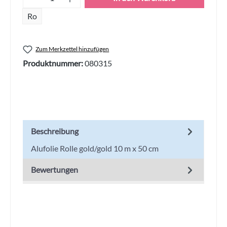
Ro
Zum Merkzettel hinzufügen
Produktnummer:
080315
Beschreibung
Alufolie Rolle gold/gold 10 m x 50 cm
Bewertungen