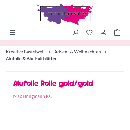
Zum Hauptinhalt springen
Ware
Kreative Bastelwelt
Advent & Weihnachten
Alufolie & Alu-Faltblätter
Alufolie Rolle gold/gold
Max Bringmann KG
Bildergalerie überspringen